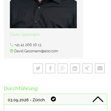
David Gassmann
+41 41 266 16 13
David.Gassmann@also.com
Durchführung
03.09.2026 - Zürich