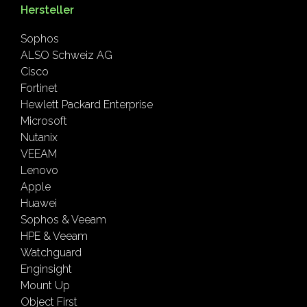
Hersteller
Sophos
ALSO Schweiz AG
Cisco
Fortinet
Hewlett Packard Enterprise
Microsoft
Nutanix
VEEAM
Lenovo
Apple
Huawei
Sophos & Veeam
HPE & Veeam
Watchguard
Enginsight
Mount Up
Object First