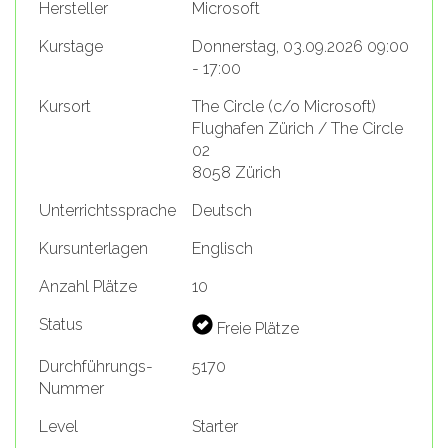
Hersteller
Microsoft
Kurstage
Donnerstag, 03.09.2026 09:00
- 17:00
Kursort
The Circle (c/o Microsoft)
Flughafen Zürich / The Circle
02
8058 Zürich
Unterrichtssprache
Deutsch
Kursunterlagen
Englisch
Anzahl Plätze
10
Status
Freie Plätze
Durchführungs-
5170
Nummer
Level
Starter