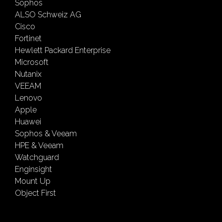
Sophos
ALSO Schweiz AG
Cisco
Fortinet
Hewlett Packard Enterprise
Microsoft
Nutanix
VEEAM
Lenovo
Apple
Huawei
Sophos & Veeam
HPE & Veeam
Watchguard
Enginsight
Mount Up
Object First